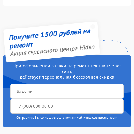
Получите 1500 рублей на
ремонт
Акция сервисного центра Hiden
При оформлении заявки на ремонт техники через
сайт,
действует персональная бессрочная скидка
Отправляя, Вы соглашаетесь с
политикой конфиденциальности