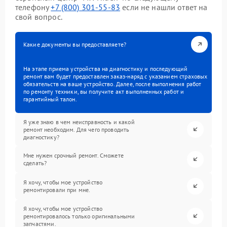
телефону
+7 (800) 301-55-83
если не нашли ответ на
свой вопрос.
Какие документы вы предоставляете?
На этапе приема устройства на диагностику и последующий
ремонт вам будет предоставлен заказ-наряд с указанием страховых
обязательств на ваше устройство. Далее, после выполнения работ
по ремонту техники, вы получите акт выполненных работ и
гарантийный талон.
Я уже знаю в чем неисправность и какой
ремонт необходим. Для чего проводить
диагностику?
Мне нужен срочный ремонт. Сможете
сделать?
Я хочу, чтобы мое устройство
ремонтировали при мне.
Я хочу, чтобы мое устройство
ремонтировалось только оригинальными
запчастями.