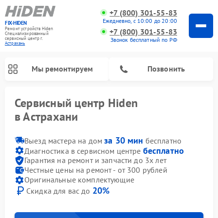
+7 (800) 301-55-83
Ежедневно, с 10:00 до 20:00
FIX-HIDEN
Ремонт устройств Hiden
+7 (800) 301-55-83
Специализированный
cервисный центр г.
Звонок бесплатный по РФ
Астрахань
Мы ремонтируем
Позвонить
Сервисный центр Hiden
в Астрахани
за 30 мин
Выезд мастера на дом
бесплатно
бесплатно
Диагностика в сервисном центре
Гарантия на ремонт и запчасти до 3х лет
Честные цены на ремонт - от 300 рублей
Оригинальные комплектующие
20%
Скидка для вас до